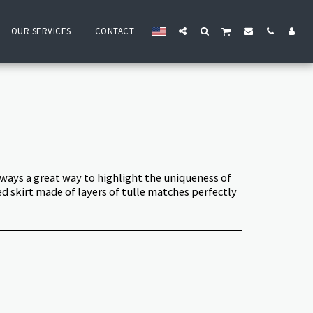
OUR SERVICES
CONTACT
lways a great way to highlight the uniqueness of
led skirt made of layers of tulle matches perfectly