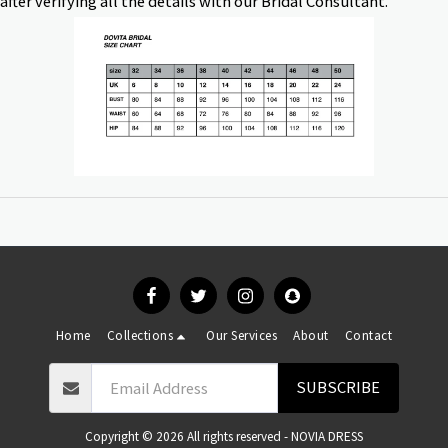
fter verifying all the details with our Bridal Consultant.
Home
Collections
Our Services
About
Contact
SUBSCRIBE
Copyright © 2026 All rights reserved -
NOVIA DRESS