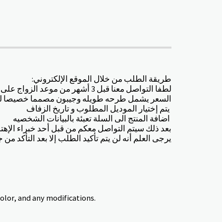
:طريقة الطلب من خلال الموقع الإلكتروني
لطفا التواصل معنا قبل 3 أشهر من موعد الزواج على الأقل مدة تجهيز الطلب تستغرق شهرين على الأقل
السعر يشمل طرحه طويله وجيبون مصمما خصيصا ل
يتم إختيار الموديل المطلوب و تاريخ الزفاف
اضافة المنتج الى السلة تعبئة بالبيانات الشخصيه
بعد ذلك سيتم التواصل معكم من قبل أحد خبراء الإ
يرجى العلم أنه لن يتم تأكيد الطلب إلا بعد التأكد من ج
color, and any modifications.