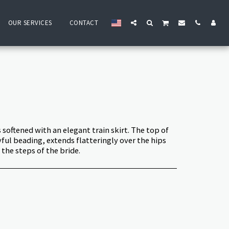
OUR SERVICES
CONTACT
 softened with an elegant train skirt. The top of
ful beading, extends flatteringly over the hips
 the steps of the bride.