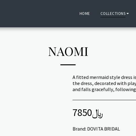
HOME
COLLECTIONS
NAOMI
A fitted mermaid style dress is
the dress, decorated with play
and falls gracefully, following
7850
﷼
Brand:
DOVITA BRIDAL