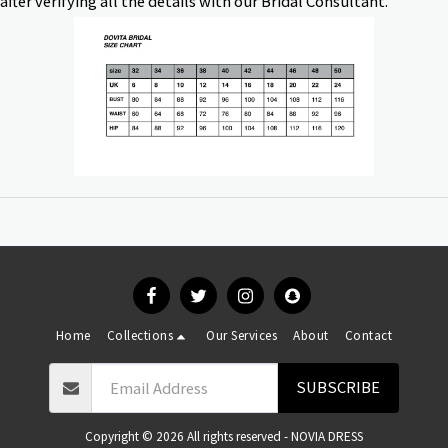
fter verifying all the details with our Bridal Consultant.
Home
Collections
Our Services
About
Contact
SUBSCRIBE
Copyright © 2026 All rights reserved -
NOVIA DRESS