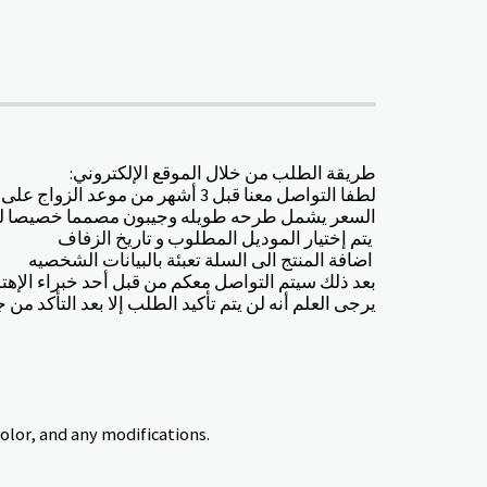
:طريقة الطلب من خلال الموقع الإلكتروني
لطفا التواصل معنا قبل 3 أشهر من موعد الزواج على الأقل مدة تجهيز الطلب تستغرق شهرين على الأقل
السعر يشمل طرحه طويله وجيبون مصمما خصيصا ل
يتم إختيار الموديل المطلوب و تاريخ الزفاف
اضافة المنتج الى السلة تعبئة بالبيانات الشخصيه
بعد ذلك سيتم التواصل معكم من قبل أحد خبراء الإ
يرجى العلم أنه لن يتم تأكيد الطلب إلا بعد التأكد من ج
color, and any modifications.