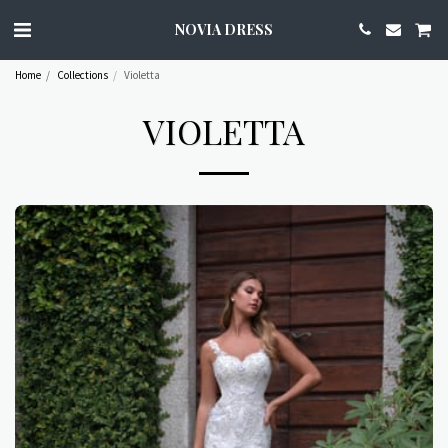
NOVIA DRESS
Home
Collections
Violetta
VIOLETTA