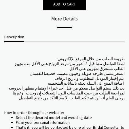
ADD TO CART
More Details
Description
:طريقة الطلب من خلال الموقع الإلكتروني
لطفا التواصل معنا قبل 3 أشهر من موعد الزواج على الأقل مدة تجهيز
الطلب تستغرق شهرين على الأقل
السعر يشمل طرحه طويله وجيبون مصمما خصيصا للفستان
يتم إختيار الموديل المطلوب و تاريخ الزفاف
اضافة المنتج الى السلة تعبئة بالبيانات الشخصيه
بعد ذلك سيتم التواصل معكم من قبل أحد خبراء الإهتمام بمظهر العروسه
لمراجعة الطلب من حيث المقاسات اللون التعديلات إن وجدت وغيرها
.يرجى العلم أنه لن يتم تأكيد الطلب إلا بعد التأكد من جميع التفاصيل
How to order through our website:
Select the desired model and wedding date
Fill in your personal information
That’s it, you will be contacted by one of our Bridal Consultants