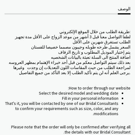
الوصف
:طريقة الطلب من خلال الموقع الإلكتروني
لطفا التواصل معنا قبل 3 أشهر من موعد الزواج على الأقل مدة تجهيز
الطلب تستغرق شهرين على الأقل
السعر يشمل طرحه طويله وجيبون مصمما خصيصا للفستان
يتم إختيار الموديل المطلوب و تاريخ الزفاف
اضافة المنتج الى السلة تعبئة بالبيانات الشخصيه
بعد ذلك سيتم التواصل معكم من قبل أحد خبراء الإهتمام بمظهر العروسه
لمراجعة الطلب من حيث المقاسات اللون التعديلات إن وجدت وغيرها
.يرجى العلم أنه لن يتم تأكيد الطلب إلا بعد التأكد من جميع التفاصيل
How to order through our website:
Select the desired model and wedding date
Fill in your personal information
That’s it, you will be contacted by one of our Bridal Consultants
to confirm your requirements such as size, color, and any
modifications.
Please note that the order will only be confirmed after verifying all
the details with our Bridal Consultant.