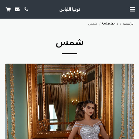
نوفيا اللباس
الرئيسية
Collections
شمس
شمس